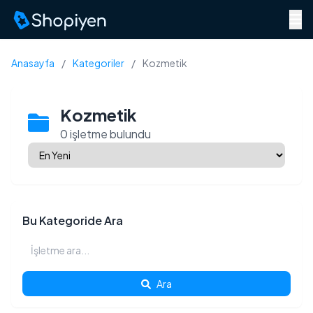
Menü
Anasayfa
/
Kategoriler
/
Kozmetik
Kozmetik
0 işletme bulundu
Bu Kategoride Ara
Ara