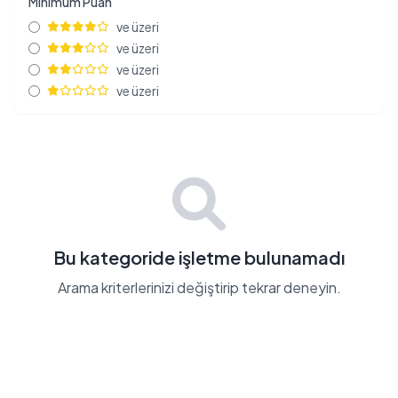
Minimum Puan
ve üzeri
ve üzeri
ve üzeri
ve üzeri
Bu kategoride işletme bulunamadı
Arama kriterlerinizi değiştirip tekrar deneyin.