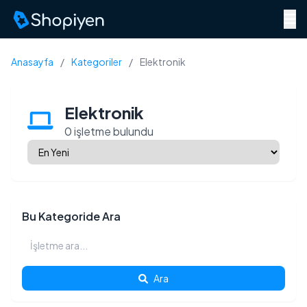
Menü
Anasayfa
/
Kategoriler
/
Elektronik
Elektronik
0 işletme bulundu
Bu Kategoride Ara
Ara