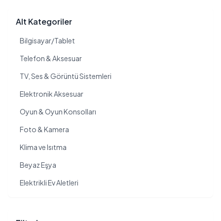
Alt Kategoriler
Bilgisayar/Tablet
Telefon & Aksesuar
TV, Ses & Görüntü Sistemleri
Elektronik Aksesuar
Oyun & Oyun Konsolları
Foto & Kamera
Klima ve Isıtma
Beyaz Eşya
Elektrikli Ev Aletleri