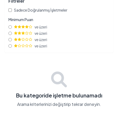
Filtreler
Sadece Doğrulanmış İşletmeler
Minimum Puan
ve üzeri
ve üzeri
ve üzeri
ve üzeri
Bu kategoride işletme bulunamadı
Arama kriterlerinizi değiştirip tekrar deneyin.