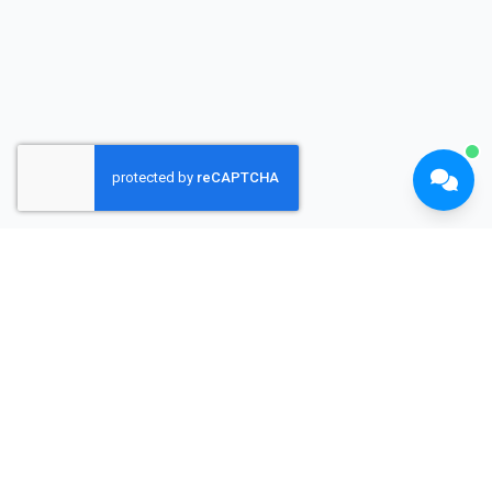
Shopiyen
E-ticaret sitelerini değerlendirin, güvenilir alışveriş