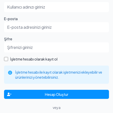
E-posta
Şifre
İşletme hesabı olarak kayıt ol
İşletme hesabı ile kayıt olarak işletmenizi ekleyebilir ve
ürünlerinizi yönetebilirsiniz.
Hesap Oluştur
veya