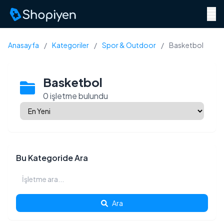
Menü
Anasayfa
/
Kategoriler
/
Spor & Outdoor
/
Basketbol
Basketbol
0 işletme bulundu
Bu Kategoride Ara
Ara