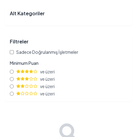
Alt Kategoriler
Filtreler
Sadece Doğrulanmış İşletmeler
Minimum Puan
ve üzeri
ve üzeri
ve üzeri
ve üzeri