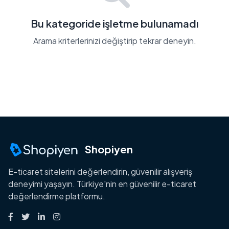
Bu kategoride işletme bulunamadı
Arama kriterlerinizi değiştirip tekrar deneyin.
Shopiyen
E-ticaret sitelerini değerlendirin, güvenilir alışveriş
deneyimi yaşayın. Türkiye'nin en güvenilir e-ticaret
değerlendirme platformu.