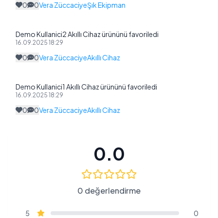
0
0
Vera Züccaciye
Şık Ekipman
Demo Kullanici2 Akıllı Cihaz ürününü favoriledi
16.09.2025 18:29
0
0
Vera Züccaciye
Akıllı Cihaz
Demo Kullanici1 Akıllı Cihaz ürününü favoriledi
16.09.2025 18:29
0
0
Vera Züccaciye
Akıllı Cihaz
0.0
0 değerlendirme
5
0