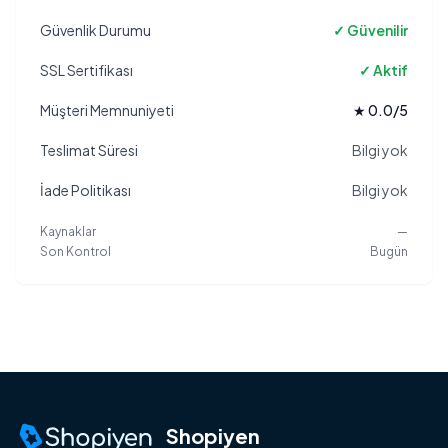
Güvenlik Durumu
✓ Güvenilir
SSL Sertifikası
✓ Aktif
Müşteri Memnuniyeti
★ 0.0/5
Teslimat Süresi
Bilgi yok
İade Politikası
Bilgi yok
Kaynaklar
—
Son Kontrol
Bugün
Shopiyen