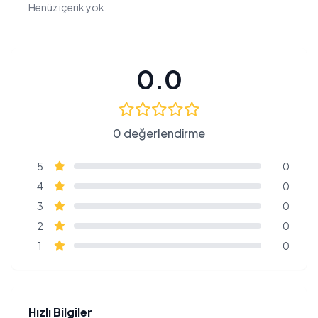
Henüz içerik yok.
0.0
0 değerlendirme
5
0
4
0
3
0
2
0
1
0
Hızlı Bilgiler