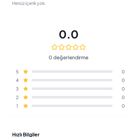
Henüz içerik yok.
0.0
0 değerlendirme
5
0
4
0
3
0
2
0
1
0
Hızlı Bilgiler