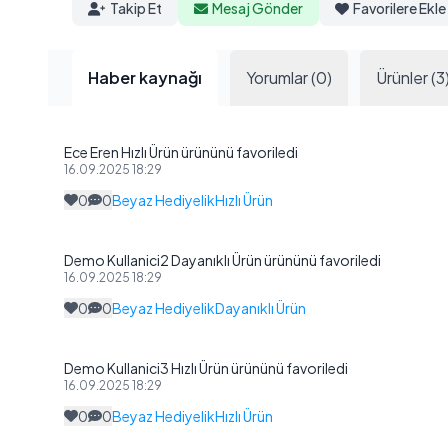
Takip Et
Mesaj Gönder
Favorilere Ekle
Haber kaynağı
Yorumlar (0)
Ürünler (3
Ece Eren Hızlı Ürün ürününü favoriledi
16.09.2025 18:29
0
0
Beyaz Hediyelik
Hızlı Ürün
Demo Kullanici2 Dayanıklı Ürün ürününü favoriledi
16.09.2025 18:29
0
0
Beyaz Hediyelik
Dayanıklı Ürün
Demo Kullanici3 Hızlı Ürün ürününü favoriledi
16.09.2025 18:29
0
0
Beyaz Hediyelik
Hızlı Ürün