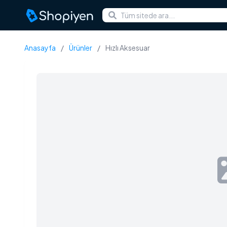
Anasayfa
/
Ürünler
/
Hızlı Aksesuar