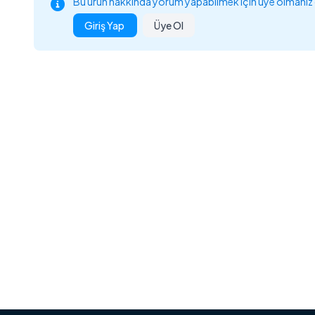
Bu ürün hakkında yorum yapabilmek için üye olmanız
Giriş Yap
Üye Ol