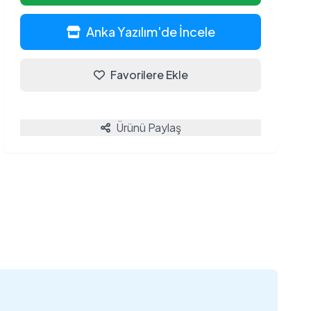
Anka Yazılım'de İncele
Favorilere Ekle
Ürünü Paylaş