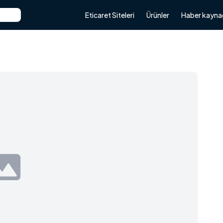
Eticaret Siteleri
Ürünler
Haber kayna