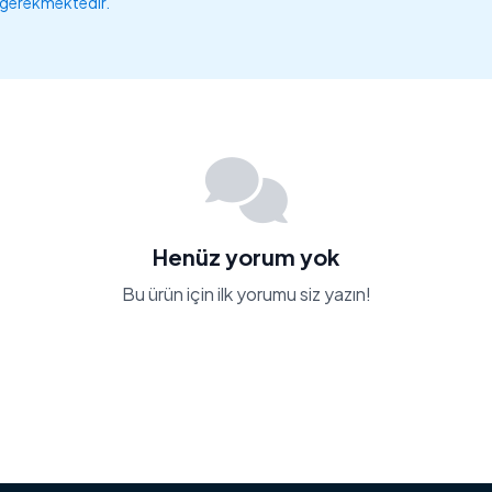
 gerekmektedir.
Henüz yorum yok
Bu ürün için ilk yorumu siz yazın!