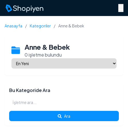
Menü
Anasayfa
/
Kategoriler
/
Anne & Bebek
Anne & Bebek
0 işletme bulundu
Bu Kategoride Ara
Ara