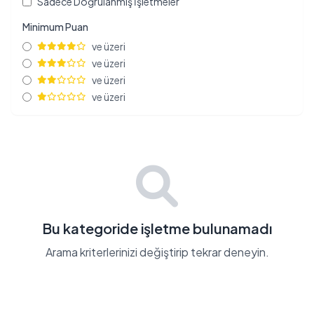
Sadece Doğrulanmış İşletmeler
Minimum Puan
ve üzeri
ve üzeri
ve üzeri
ve üzeri
Bu kategoride işletme bulunamadı
Arama kriterlerinizi değiştirip tekrar deneyin.