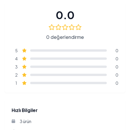
0.0
0 değerlendirme
5
0
4
0
3
0
2
0
1
0
Hızlı Bilgiler
3 ürün