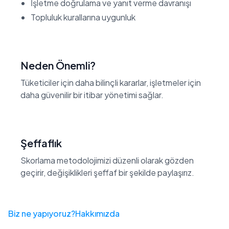
İşletme doğrulama ve yanıt verme davranışı
Topluluk kurallarına uygunluk
Neden Önemli?
Tüketiciler için daha bilinçli kararlar, işletmeler için
daha güvenilir bir itibar yönetimi sağlar.
Şeffaflık
Skorlama metodolojimizi düzenli olarak gözden
geçirir, değişiklikleri şeffaf bir şekilde paylaşırız.
Biz ne yapıyoruz?
Hakkımızda