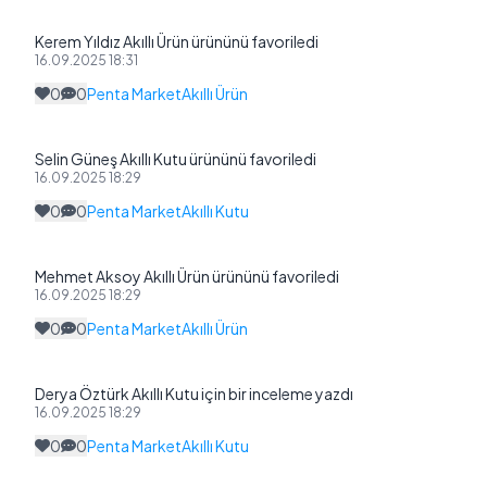
Kerem Yıldız Akıllı Ürün ürününü favoriledi
16.09.2025 18:31
0
0
Penta Market
Akıllı Ürün
Selin Güneş Akıllı Kutu ürününü favoriledi
16.09.2025 18:29
0
0
Penta Market
Akıllı Kutu
Mehmet Aksoy Akıllı Ürün ürününü favoriledi
16.09.2025 18:29
0
0
Penta Market
Akıllı Ürün
Derya Öztürk Akıllı Kutu için bir inceleme yazdı
16.09.2025 18:29
0
0
Penta Market
Akıllı Kutu