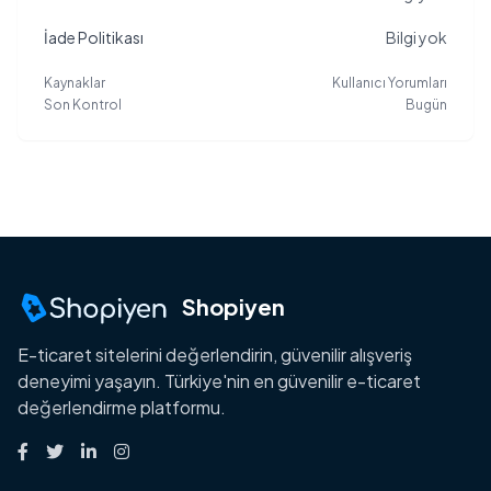
İade Politikası
Bilgi yok
Kaynaklar
Kullanıcı Yorumları
Son Kontrol
Bugün
Shopiyen
E-ticaret sitelerini değerlendirin, güvenilir alışveriş
deneyimi yaşayın. Türkiye'nin en güvenilir e-ticaret
değerlendirme platformu.