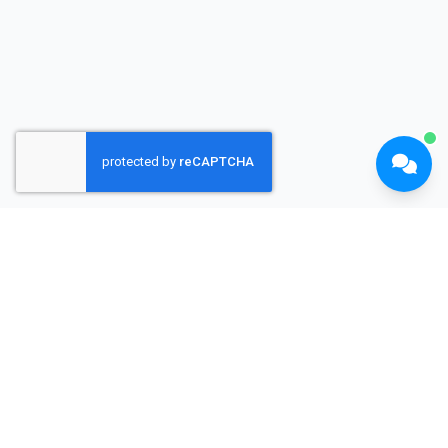
Shopiyen
E-ticaret sitelerini değerlendirin, güvenilir alışveriş