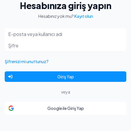
Hesabınıza giriş yapın
Hesabınız yok mu?
Kayıt olun
E-posta veya kullanıcı adı
Şifre
Şifrenizi mi unuttunuz?
Giriş Yap
veya
Google ile Giriş Yap